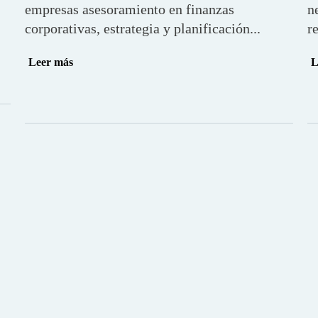
empresas asesoramiento en finanzas
n
corporativas, estrategia y planificación...
r
Leer más
L