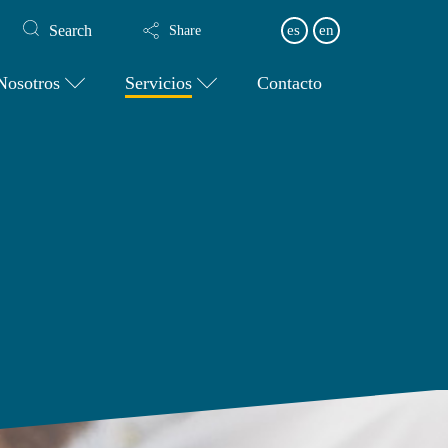
Search
es
en
Share
Nosotros
Servicios
Contacto