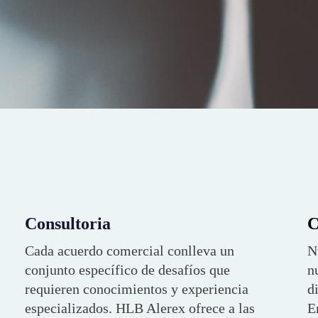
Consultoria
C
Cada acuerdo comercial conlleva un
N
conjunto específico de desafíos que
n
requieren conocimientos y experiencia
d
especializados. HLB Alerex ofrece a las
E