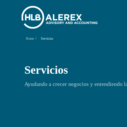
/
Home
Servicios
Servicios
Ayudando a crecer negocios y entendiendo la