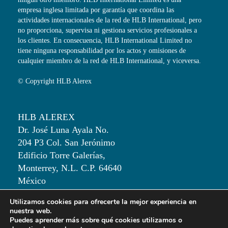
empresa inglesa limitada por garantía que coordina las
actividades internacionales de la red de HLB International, pero
no proporciona, supervisa ni gestiona servicios profesionales a
los clientes. En consecuencia, HLB International Limited no
tiene ninguna responsabilidad por los actos y omisiones de
cualquier miembro de la red de HLB International, y viceversa.
© Copyright HLB Alerex
HLB ALEREX
Dr. José Luna Ayala No.
204 P3 Col. San Jerónimo
Edificio Torre Galerías,
Monterrey, N.L. C.P. 64640
México
Utilizamos cookies para ofrecerte la mejor experiencia en
T: +52 81 50 00 82 30
nuestra web.
Puedes aprender más sobre qué cookies utilizamos o