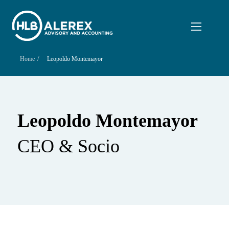
/
Home
Leopoldo Montemayor
Leopoldo Montemayor
CEO & Socio