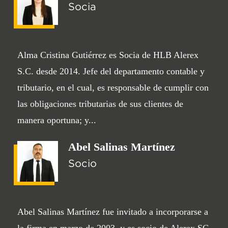
Socia
Alma Cristina Gutiérrez es Socia de HLB Alerex
S.C. desde 2014. Jefe del departamento contable y
tributario, en el cual, es responsable de cumplir con
las obligaciones tributarias de sus clientes de
manera oportuna; y...
Abel Salinas Martínez
Socio
Abel Salinas Martínez fue invitado a incorporarse a
la firma en marzo de 2003, y es socio de Alerex SC