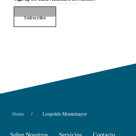
Subscribe
/
Home
Leopoldo Montemayor
Sobre Nosotros
Servicios
Contacto