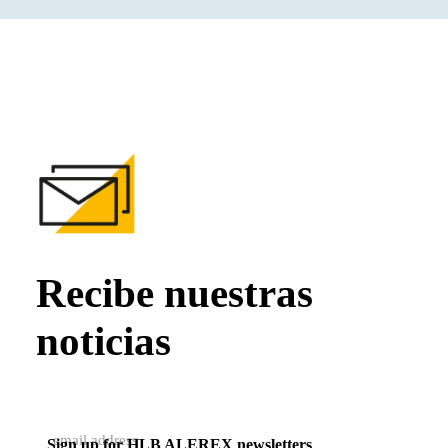
Recibe nuestras
noticias
Sign up for HLB ALEREX newsletters